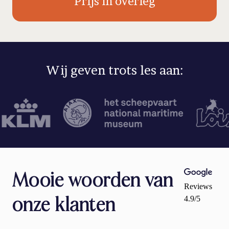
Prijs in overleg
Wij geven trots les aan:
Mooie woorden van
Reviews
4.9/5
onze klanten