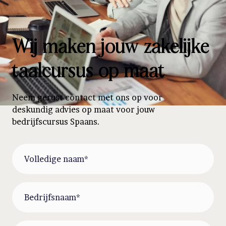
Wij maken jouw zakelijke
taalcursus op maat
Neem gerust contact met ons op voor
deskundig advies op maat voor jouw
bedrijfscursus Spaans.
(Required)
Volledige
naam
(Required)
Bedrijfsnaam
(Required)
E-