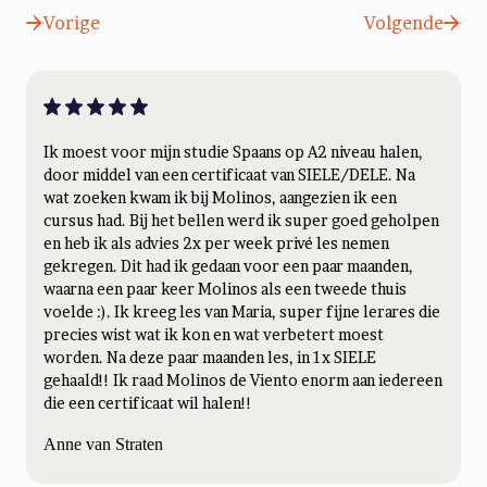
Vorige
Volgende
Ik moest voor mijn studie Spaans op A2 niveau halen,
door middel van een certificaat van SIELE/DELE. Na
wat zoeken kwam ik bij Molinos, aangezien ik een
cursus had. Bij het bellen werd ik super goed geholpen
en heb ik als advies 2x per week privé les nemen
gekregen. Dit had ik gedaan voor een paar maanden,
waarna een paar keer Molinos als een tweede thuis
voelde :). Ik kreeg les van Maria, super fijne lerares die
precies wist wat ik kon en wat verbetert moest
worden. Na deze paar maanden les, in 1x SIELE
gehaald!! Ik raad Molinos de Viento enorm aan iedereen
die een certificaat wil halen!!
Anne van Straten