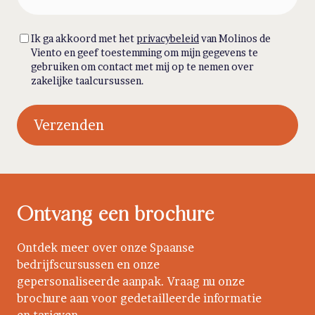
(Required)
Consent
Ik ga akkoord met het
privacybeleid
van Molinos de
Viento en geef toestemming om mijn gegevens te
gebruiken om contact met mij op te nemen over
zakelijke taalcursussen.
Ontvang een brochure
Ontdek meer over onze Spaanse
bedrijfscursussen en onze
gepersonaliseerde aanpak. Vraag nu onze
brochure aan voor gedetailleerde informatie