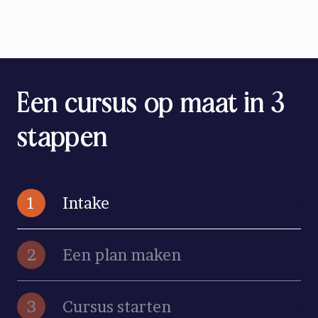
Een cursus op maat in 3
stappen
1
Intake
2
Een plan maken
3
Cursus starten